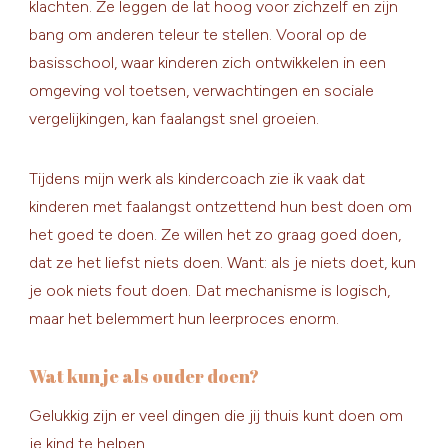
klachten. Ze leggen de lat hoog voor zichzelf en zijn
bang om anderen teleur te stellen. Vooral op de
basisschool, waar kinderen zich ontwikkelen in een
omgeving vol toetsen, verwachtingen en sociale
vergelijkingen, kan faalangst snel groeien.
Tijdens mijn werk als kindercoach zie ik vaak dat
kinderen met faalangst ontzettend hun best doen om
het goed te doen. Ze willen het zo graag goed doen,
dat ze het liefst niets doen. Want: als je niets doet, kun
je ook niets fout doen. Dat mechanisme is logisch,
maar het belemmert hun leerproces enorm.
Wat kun je als ouder doen?
Gelukkig zijn er veel dingen die jij thuis kunt doen om
je kind te helpen.