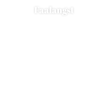
Faalangst