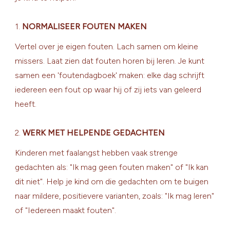
1.
NORMALISEER FOUTEN MAKEN
Vertel over je eigen fouten. Lach samen om kleine
missers. Laat zien dat fouten horen bij leren. Je kunt
samen een 'foutendagboek' maken: elke dag schrijft
iedereen een fout op waar hij of zij iets van geleerd
heeft.
2.
WERK MET HELPENDE GEDACHTEN
Kinderen met faalangst hebben vaak strenge
gedachten als: "Ik mag geen fouten maken" of "Ik kan
dit niet". Help je kind om die gedachten om te buigen
naar mildere, positievere varianten, zoals: "Ik mag leren"
of "Iedereen maakt fouten".