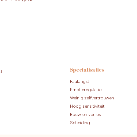
Specialisaties
u
Faalangst
Emotieregulatie
Weinig zelfvertrouwen
Hoog sensitiviteit
Rouw en verlies
Scheiding