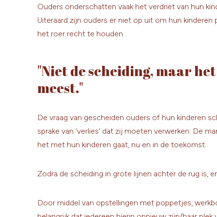
Ouders onderschatten vaak het verdriet van hun kind
Uiteraard zijn ouders er niet op uit om hun kinderen 
het roer recht te houden.
"Niet de scheiding, maar he
meest."
De vraag van gescheiden ouders of hun kinderen scha
sprake van ‘verlies’ dat zij moeten verwerken. De 
het met hun kinderen gaat, nu en in de toekomst.
Zodra de scheiding in grote lijnen achter de rug is, 
Door middel van opstellingen met poppetjes, werkboe
belangrijk dat iedereen hierin opnieuw zijn/haar plek 