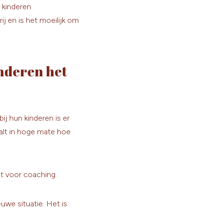
 kinderen.
ij en is het moeilijk om
inderen het
j hun kinderen is er
alt in hoge mate hoe
cht voor coaching.
uwe situatie. Het is