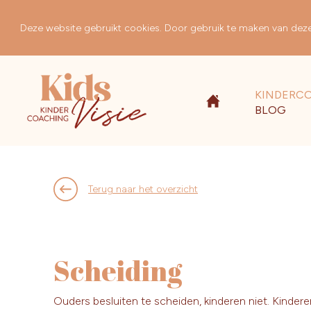
Deze website gebruikt cookies. Door gebruik te maken van deze 
KINDERC
BLOG
Terug naar het overzicht
Scheiding
Ouders besluiten te scheiden, kinderen niet. Kinder