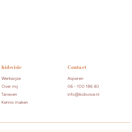
Kidsvisie
Contact
Werkwijze
Asperen
Over mij
06 - 100 186 40
Tarieven
info@kidsvisie.nl
Kennis maken