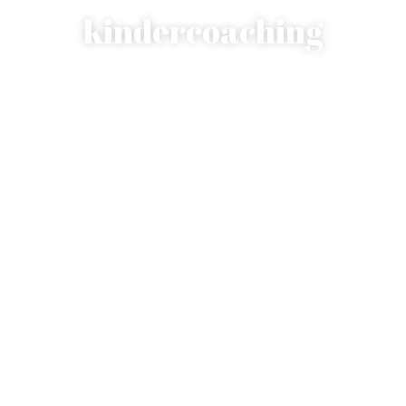
kindercoaching