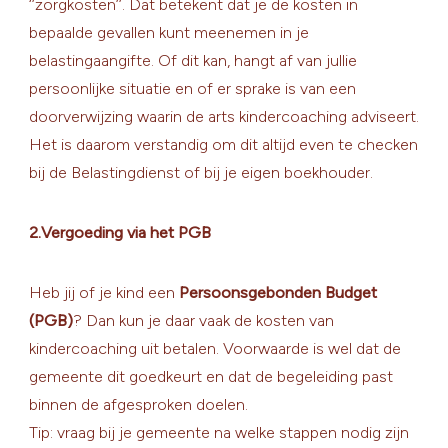
‘’zorgkosten’’. Dat betekent dat je de kosten in
bepaalde gevallen kunt meenemen in je
belastingaangifte. Of dit kan, hangt af van jullie
persoonlijke situatie en of er sprake is van een
doorverwijzing waarin de arts kindercoaching adviseert.
Het is daarom verstandig om dit altijd even te checken
bij de Belastingdienst of bij je eigen boekhouder.
2.Vergoeding via het PGB
Heb jij of je kind een
Persoonsgebonden Budget
(PGB)
? Dan kun je daar vaak de kosten van
kindercoaching uit betalen. Voorwaarde is wel dat de
gemeente dit goedkeurt en dat de begeleiding past
binnen de afgesproken doelen.
Tip: vraag bij je gemeente na welke stappen nodig zijn